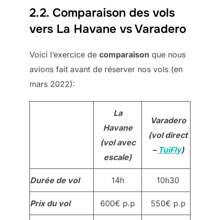
2.2. Comparaison des vols
vers La Havane vs Varadero
Voici l’exercice de
comparaison
que nous
avions fait avant de réserver nos vols (en
mars 2022):
La
Varadero
Havane
(vol direct
(vol avec
–
TuiFly
)
escale)
Durée de vol
14h
10h30
Prix du vol
600€ p.p
550€ p.p