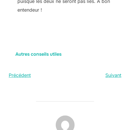
puisque les deux ne seront pas liés. À bon
entendeur !
Autres conseils utiles
Précédent
Suivant
AUTEUR DE LA PUBLICATION