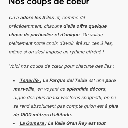
Nos coups de coeur
On a
adoré les 3 îles
et, comme dit
précédemment, chacune
d’elle offre quelque
chose de particulier et d’unique
. On valide
pleinement notre choix d’avoir été sur ces 3 îles,
même si on s’est imposé un rythme effréné !
Voici nos coups de cœur pour chacune des îles :
Tenerife :
Le Parque del Teide
est une
pure
merveille
, en voyant ce
splendide décors
,
digne des plus beaux westerns spaghetti, on ne
se rend absolument pas compte qu’on est à
plus
de 1500 mètres d’altitude.
La Gomera :
La Valle Gran Rey est tout