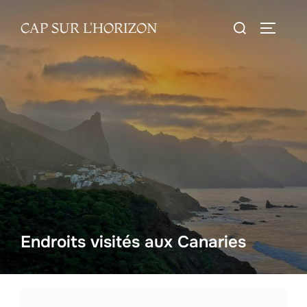
Aller
Rechercher :
CAP SUR L'HORIZON
au
PERMUT
contenu
Endroits visités aux Canaries