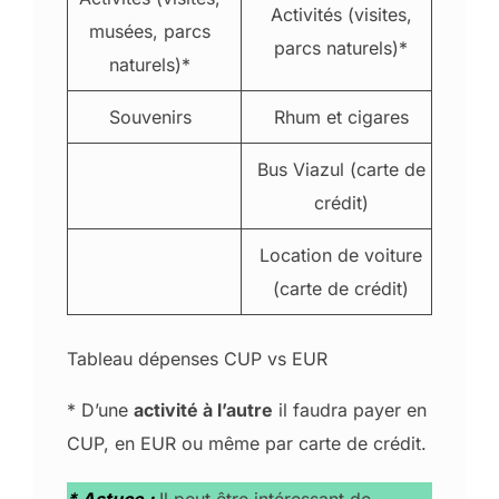
Activités (visites,
musées, parcs
parcs naturels)*
naturels)*
Souvenirs
Rhum et cigares
Bus Viazul (carte de
crédit)
Location de voiture
(carte de crédit)
Tableau dépenses CUP vs EUR
* D’une
activité à l’autre
il faudra payer en
CUP, en EUR ou même par carte de crédit.
* Astuce :
Il peut être intéressant de