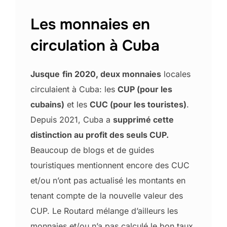
Les monnaies en
circulation à Cuba
Jusque
fin 2020, deux monnaies
locales
circulaient à Cuba: les
CUP (pour les
cubains)
et les
CUC (pour les touristes)
.
Depuis 2021, Cuba a
supprimé cette
distinction au profit des seuls CUP.
Beaucoup de blogs et de guides
touristiques mentionnent encore des CUC
et/ou n’ont pas actualisé les montants en
tenant compte de la nouvelle valeur des
CUP. Le Routard mélange d’ailleurs les
monnaies et/ou n’a pas calculé le bon taux