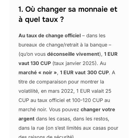
1. Où changer sa monnaie et
à quel taux ?
Au taux de change officiel
– dans les
bureaux de change/retrait à la banque –
(qu’on vous
déconseille vivement
),
1 EUR
vaut 130 CUP
(taux janvier 2025). Au
marché « noir »
,
1 EUR vaut
300 CUP
. A
titre de comparaison pour montrer la
volatilité, en mars 2022, 1 EUR valait 25
CUP au taux officiel et 100-120 CUP au
marché noir. Vous pouvez
changer votre
argent
dans les casas, dans les restos,
dans la rue (on s’est limités aux casas pour
des raisons de sécurité).